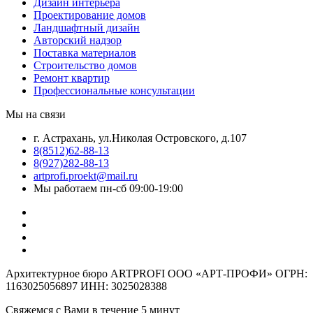
Дизайн интерьера
Проектирование домов
Ландшафтный дизайн
Авторский надзор
Поставка материалов
Строительство домов
Ремонт квартир
Профессиональные консультации
Мы на связи
г. Астрахань, ул.Николая Островского, д.107
8(8512)62-88-13
8(927)282-88-13
artprofi.proekt@mail.ru
Мы работаем пн-сб 09:00-19:00
Архитектурное бюро ARTPROFI ООО «АРТ-ПРОФИ» ОГРН:
1163025056897 ИНН: 3025028388
Свяжемся с Вами в течение 5 минут