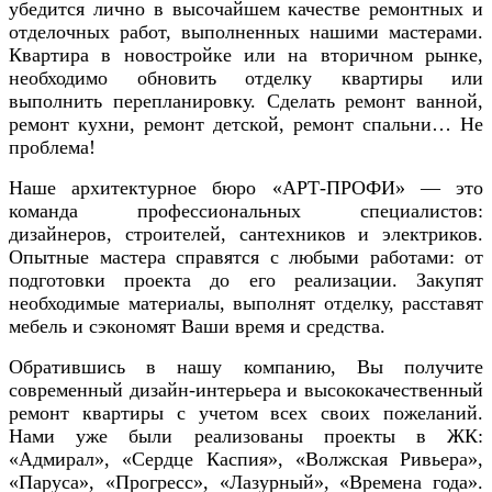
убедится лично в высочайшем качестве ремонтных и
отделочных работ, выполненных нашими мастерами.
Квартира в новостройке или на вторичном рынке,
необходимо обновить отделку квартиры или
выполнить перепланировку. Сделать ремонт ванной,
ремонт кухни, ремонт детской, ремонт спальни… Не
проблема!
Наше
архитектурное бюро «АРТ-ПРОФИ»
— это
команда профессиональных специалистов:
дизайнеров, строителей, сантехников
и
электриков.
Опытные мастера справятся с любыми работами: от
подготовки
проекта до его реализации. Закупят
необходимые материалы, выполнят
отделку
,
расставят
мебел
ь и
сэкономят
Ваши
время и средства.
Обратившись в нашу компанию, Вы получите
современный дизайн-интерьера и высококачественный
ремонт квартиры с учетом всех своих пожеланий.
Нами уже были реализованы проекты в ЖК:
«Адмирал», «Сердце Каспия», «Волжская Ривьера»,
«Паруса», «Прогресс», «Лазурный», «Времена года».