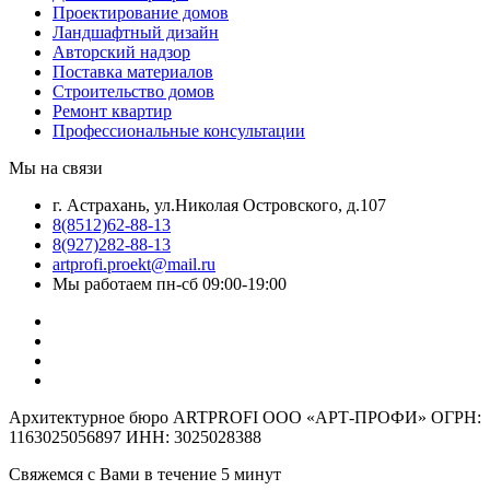
Проектирование домов
Ландшафтный дизайн
Авторский надзор
Поставка материалов
Строительство домов
Ремонт квартир
Профессиональные консультации
Мы на связи
г. Астрахань, ул.Николая Островского, д.107
8(8512)62-88-13
8(927)282-88-13
artprofi.proekt@mail.ru
Мы работаем пн-сб 09:00-19:00
Архитектурное бюро ARTPROFI ООО «АРТ-ПРОФИ» ОГРН:
1163025056897 ИНН: 3025028388
Свяжемся с Вами в течение 5 минут