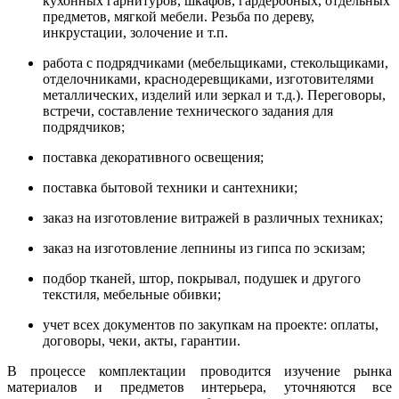
кухонных гарнитуров, шкафов, гардеробных, отдельных
предметов, мягкой мебели. Резьба по дереву,
инкрустации, золочение и т.п.
работа с подрядчиками (мебельщиками, стекольщиками,
отделочниками, краснодеревщиками, изготовителями
металлических, изделий или зеркал и т.д.). Переговоры,
встречи, составление технического задания для
подрядчиков;
поставка декоративного освещения;
поставка бытовой техники и сантехники;
заказ на изготовление витражей в различных техниках;
заказ на изготовление лепнины из гипса по эскизам;
подбор тканей, штор, покрывал, подушек и другого
текстиля, мебельные обивки;
учет всех документов по закупкам на проекте: оплаты,
договоры, чеки, акты, гарантии.
В процессе комплектации проводится изучение рынка
материалов и предметов интерьера, уточняются все