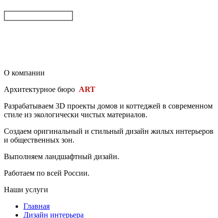
ОСТАВИТЬ ЗАЯВКУ
Заполняя эту форму, Вы соглашаетесь c условиями обработки
персональных данных
О компании
Архитектурное бюро
ART
PROFI
Разрабатываем 3D проекты домов и коттеджей в современном
стиле из экологически чистых материалов.
Создаем оригинальный и стильный дизайн жилых интерьеров
и общественных зон.
Выполняем ландшафтный дизайн.
Работаем по всей России.
Наши услуги
Главная
Дизайн интерьера